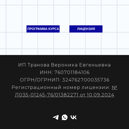
ПРОГРАММА КУРСА
ЛИЦЕНЗИЯ
ИП Транова Вероника Евгеньевна
ИНН: 760701184106
ОГРН/ОГРНИП: 324762700035736
Регистрационный номер лицензии:
№
Л035-01245-76/01382271 от 10.09.2024