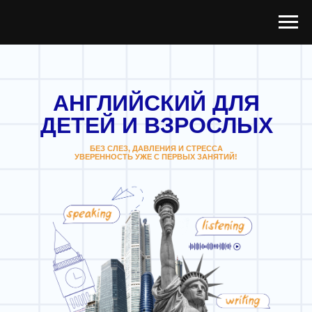
АНГЛИЙСКИЙ ДЛЯ
ДЕТЕЙ И ВЗРОСЛЫХ
БЕЗ СЛЕЗ, ДАВЛЕНИЯ И СТРЕССА
УВЕРЕННОСТЬ УЖЕ С ПЕРВЫХ ЗАНЯТИЙ!
BIG CITY ENGLISH
ЗАПИСАТЬСЯ НА БЕСПЛАТНЫЙ ПРОБНЫЙ
УРОК
В нашей школе изучение английского -
это
не зубрёжка, а живое общение.