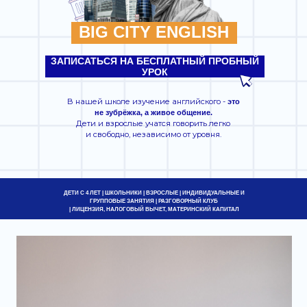
Дети и взрослые учатся говорить легко
и свободно, независимо от уровня.
ДЕТИ С 4 ЛЕТ | ШКОЛЬНИКИ | ВЗРОСЛЫЕ | ИНДИВИДУАЛЬНЫЕ И
ГРУППОВЫЕ ЗАНЯТИЯ | РАЗГОВОРНЫЙ КЛУБ
| ЛИЦЕНЗИЯ, НАЛОГОВЫЙ ВЫЧЕТ, МАТЕРИНСКИЙ КАПИТАЛ